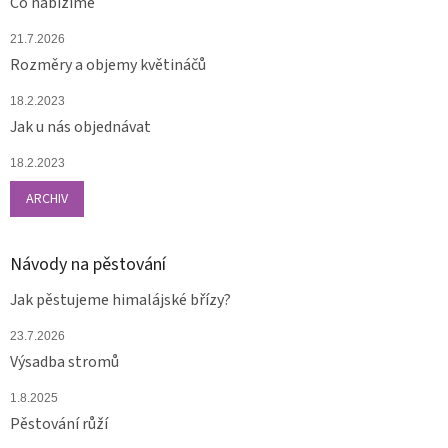
Co nabízíme
21.7.2026
Rozměry a objemy květináčů
18.2.2023
Jak u nás objednávat
18.2.2023
ARCHIV
Návody na pěstování
Jak pěstujeme himalájské břízy?
23.7.2026
Výsadba stromů
1.8.2025
Pěstování růží