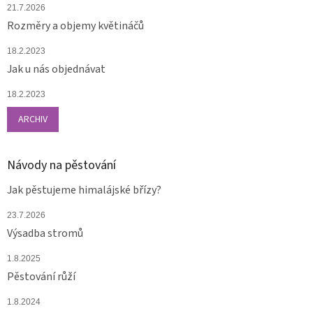
21.7.2026
Rozměry a objemy květináčů
18.2.2023
Jak u nás objednávat
18.2.2023
ARCHIV
Návody na pěstování
Jak pěstujeme himalájské břízy?
23.7.2026
Výsadba stromů
1.8.2025
Pěstování růží
1.8.2024