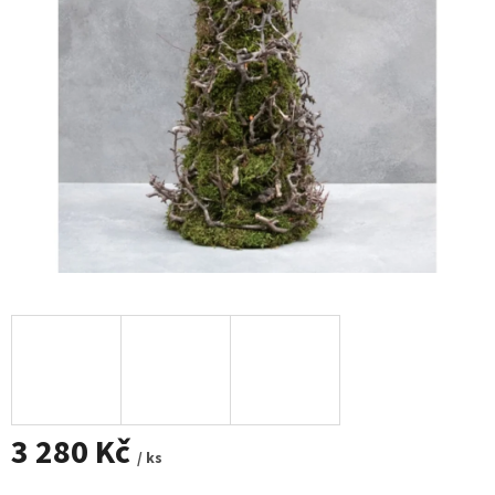
3 280 Kč
/ ks
Měrná