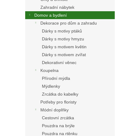
Zahradní nábytek
Domov a bydlení
Dekorace pro dům a zahradu
Dárky s motivy ptáků
Dárky s motivy hmyzu
Dárky s motivem květin
Dárky s motivem zvířat
Dekorativní věnec
Koupelna
Přírodní mýdla
Mýdlenky
Zrcátka do kabelky
Potřeby pro floristy
Módní doplňky
Cestovní zrcátka
Pouzdra na brýle
Pouzdra na rtěnku