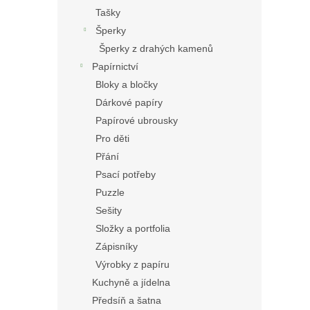
Tašky
Šperky
Šperky z drahých kamenů
Papírnictví
Bloky a bločky
Dárkové papíry
Papírové ubrousky
Pro děti
Přání
Psací potřeby
Puzzle
Sešity
Složky a portfolia
Zápisníky
Výrobky z papíru
Kuchyně a jídelna
Předsíň a šatna