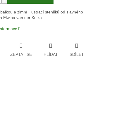
obálkou a zimní ilustrací stehlíků od slavného
ra Elwina van der Kolka.
 informace
ZEPTAT SE
HLÍDAT
SDÍLET