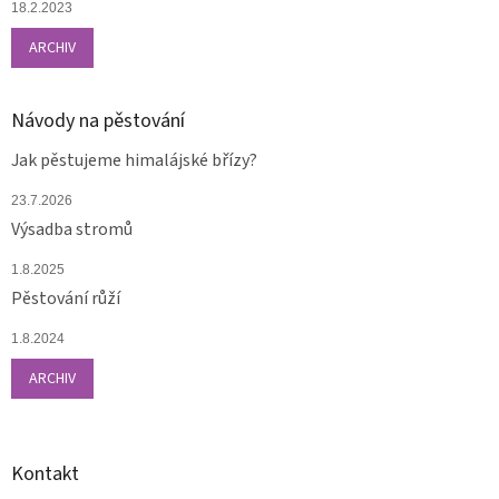
18.2.2023
ARCHIV
Návody na pěstování
Jak pěstujeme himalájské břízy?
23.7.2026
Výsadba stromů
1.8.2025
Pěstování růží
1.8.2024
ARCHIV
Kontakt