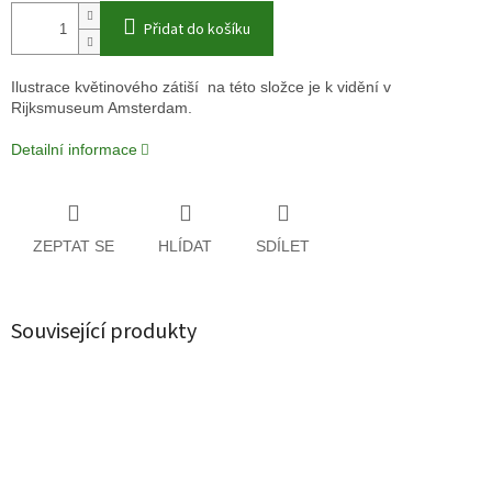
Přidat do košíku
Ilustrace květinového zátiší na této složce je k vidění v
Rijksmuseum Amsterdam.
Detailní informace
ZEPTAT SE
HLÍDAT
SDÍLET
Související produkty