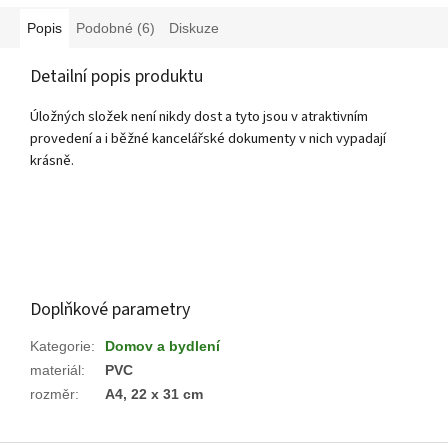
Popis
Podobné (6)
Diskuze
Detailní popis produktu
Úložných složek není nikdy dost a tyto jsou v atraktivním
provedení a i běžné kancelářské dokumenty v nich vypadají
krásně.
Doplňkové parametry
Kategorie
:
Domov a bydlení
materiál
:
PVC
rozměr
:
A4, 22 x 31 cm