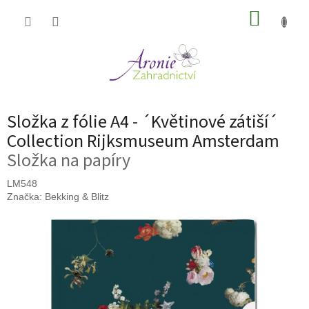
Přejít
NÁKUP
na
obsah
KOŠÍK
Složka z fólie A4 - ´Květinové zátiší´
Collection Rijksmuseum Amsterdam
Složka na papíry
LM548
Značka:
Bekking & Blitz