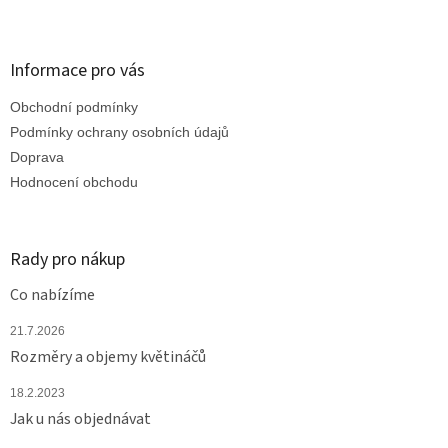
Z
á
p
a
Informace pro vás
t
Obchodní podmínky
í
Podmínky ochrany osobních údajů
Doprava
Hodnocení obchodu
Rady pro nákup
Co nabízíme
21.7.2026
Rozměry a objemy květináčů
18.2.2023
Jak u nás objednávat