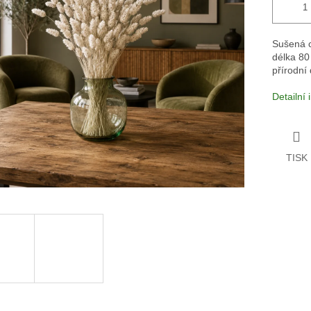
Sušená c
délka 80
přírodní
Detailní
TISK