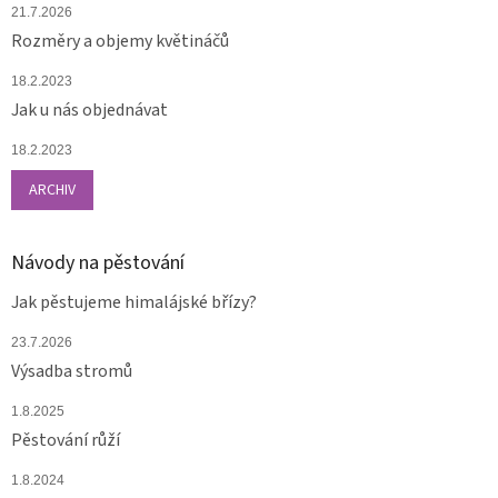
21.7.2026
Rozměry a objemy květináčů
18.2.2023
Jak u nás objednávat
18.2.2023
ARCHIV
Návody na pěstování
Jak pěstujeme himalájské břízy?
23.7.2026
Výsadba stromů
1.8.2025
Pěstování růží
1.8.2024