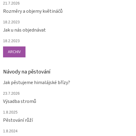
21.7.2026
Rozměry a objemy květináčů
18.2.2023
Jak u nás objednávat
18.2.2023
ARCHIV
Návody na pěstování
Jak pěstujeme himalájské břízy?
23.7.2026
Výsadba stromů
1.8.2025
Pěstování růží
1.8.2024