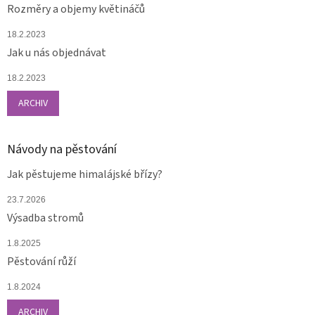
Rozměry a objemy květináčů
18.2.2023
Jak u nás objednávat
18.2.2023
ARCHIV
Návody na pěstování
Jak pěstujeme himalájské břízy?
23.7.2026
Výsadba stromů
1.8.2025
Pěstování růží
1.8.2024
ARCHIV