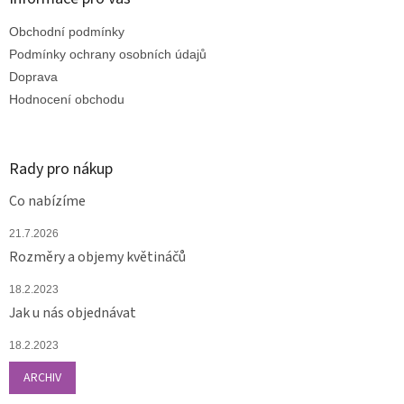
t
Obchodní podmínky
í
Podmínky ochrany osobních údajů
Doprava
Hodnocení obchodu
Rady pro nákup
Co nabízíme
21.7.2026
Rozměry a objemy květináčů
18.2.2023
Jak u nás objednávat
18.2.2023
ARCHIV