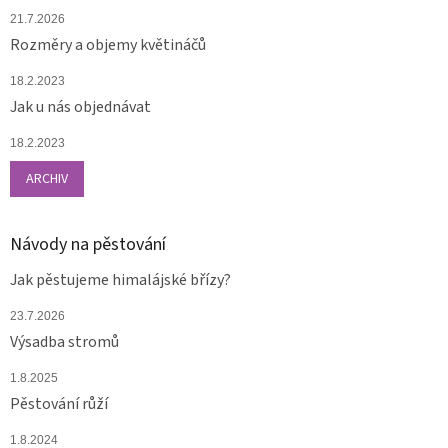
21.7.2026
Rozměry a objemy květináčů
18.2.2023
Jak u nás objednávat
18.2.2023
ARCHIV
Návody na pěstování
Jak pěstujeme himalájské břízy?
23.7.2026
Výsadba stromů
1.8.2025
Pěstování růží
1.8.2024