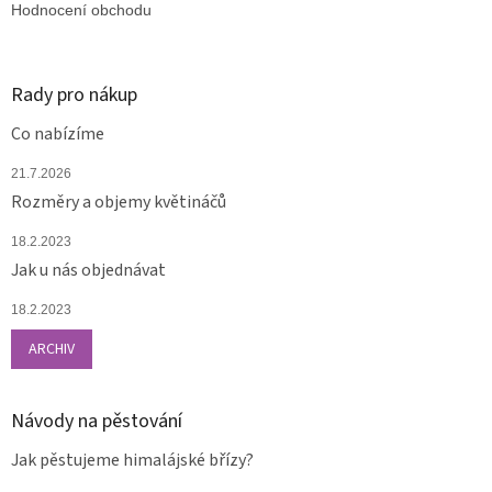
Hodnocení obchodu
Rady pro nákup
Co nabízíme
21.7.2026
Rozměry a objemy květináčů
18.2.2023
Jak u nás objednávat
18.2.2023
ARCHIV
Návody na pěstování
Jak pěstujeme himalájské břízy?