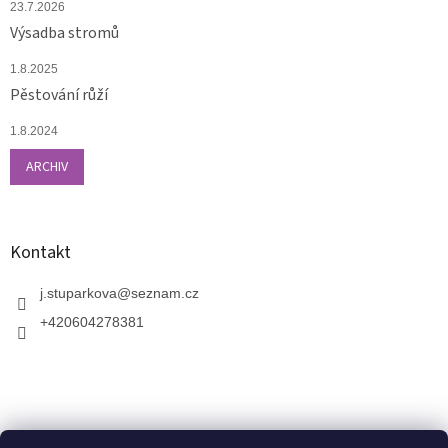
23.7.2026
Výsadba stromů
1.8.2025
Pěstování růží
1.8.2024
ARCHIV
Kontakt
j.stuparkova
@
seznam.cz
+420604278381