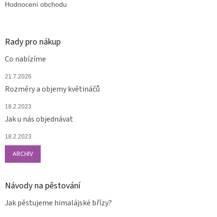
Hodnocení obchodu
Rady pro nákup
Co nabízíme
21.7.2026
Rozměry a objemy květináčů
18.2.2023
Jak u nás objednávat
18.2.2023
ARCHIV
Návody na pěstování
Jak pěstujeme himalájské břízy?