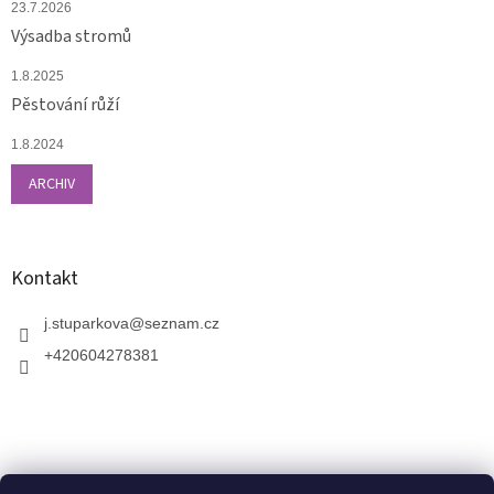
23.7.2026
Výsadba stromů
1.8.2025
Pěstování růží
1.8.2024
ARCHIV
Kontakt
j.stuparkova
@
seznam.cz
+420604278381