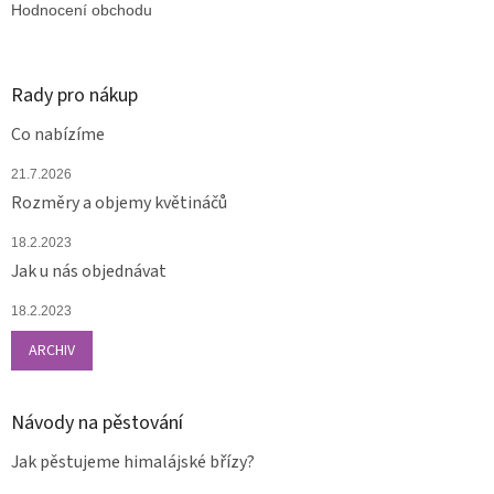
Hodnocení obchodu
Rady pro nákup
Co nabízíme
21.7.2026
Rozměry a objemy květináčů
18.2.2023
Jak u nás objednávat
18.2.2023
ARCHIV
Návody na pěstování
Jak pěstujeme himalájské břízy?