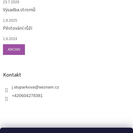
23.7.2026
Výsadba stromů
1.8.2025
Pěstování růží
1.8.2024
ARCHIV
Kontakt
j.stuparkova
@
seznam.cz
+420604278381