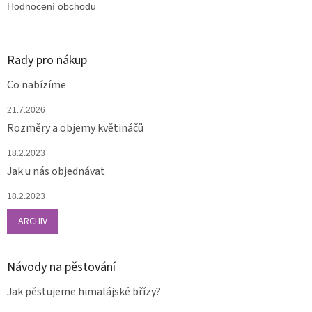
Hodnocení obchodu
Rady pro nákup
Co nabízíme
21.7.2026
Rozměry a objemy květináčů
18.2.2023
Jak u nás objednávat
18.2.2023
ARCHIV
Návody na pěstování
Jak pěstujeme himalájské břízy?