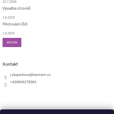
23.7.2026
Výsadba stromů
1.8.2025
Pěstování růží
1.8.2024
ARCHIV
Kontakt
j.stuparkova
@
seznam.cz
+420604278381