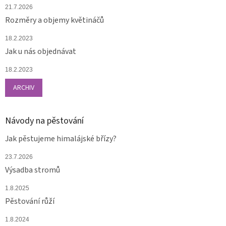
21.7.2026
Rozměry a objemy květináčů
18.2.2023
Jak u nás objednávat
18.2.2023
ARCHIV
Návody na pěstování
Jak pěstujeme himalájské břízy?
23.7.2026
Výsadba stromů
1.8.2025
Pěstování růží
1.8.2024