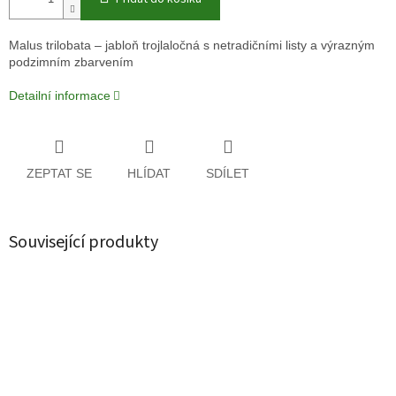
Malus trilobata – jabloň trojlaločná s netradičními listy a výrazným
podzimním zbarvením
Detailní informace
ZEPTAT SE
HLÍDAT
SDÍLET
Související produkty