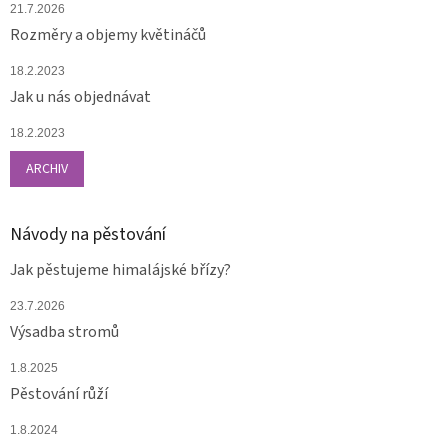
21.7.2026
Rozměry a objemy květináčů
18.2.2023
Jak u nás objednávat
18.2.2023
ARCHIV
Návody na pěstování
Jak pěstujeme himalájské břízy?
23.7.2026
Výsadba stromů
1.8.2025
Pěstování růží
1.8.2024