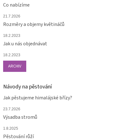
Co nabízíme
21.7.2026
Rozměry a objemy květináčů
18.2.2023
Jak u nás objednávat
18.2.2023
ARCHIV
Návody na pěstování
Jak pěstujeme himalájské břízy?
23.7.2026
Výsadba stromů
1.8.2025
Pěstování růží