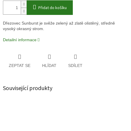
Přidat do košíku
Dřezovec Sunburst je svěže zelený až zlatě olistěný, středně
vysoký okrasný strom.
Detailní informace
ZEPTAT SE
HLÍDAT
SDÍLET
Související produkty