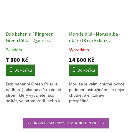
Dub bahenní ´Pingreen´
Moruše bílá - Morus alba -
Green Pillar - Quercus
ok 16/18 cm Exkluziv
palustris - ok 12/14
Okrasné
Ovocné stromy
Skladem
Vyprodáno
stromy
7 800 Kč
14 800 Kč
Do košíku
Do košíku
Dub bahenní Green Pillar je
Moruše je velmi chutné ovoce
nádherný, sloupovitě rostoucí
podobné ostružinám. Je nejen
strom, který využijete jako
chutné, ale i zdraví
solitér, ve stromořadí, nebo v
prospěšné.
nízké keřové výsadbě, kde
skvěle vynikne jeho štíhlá
silueta.
ZOBRAZIT VŠECHNY SOUVISEJÍCÍ PRODUKTY