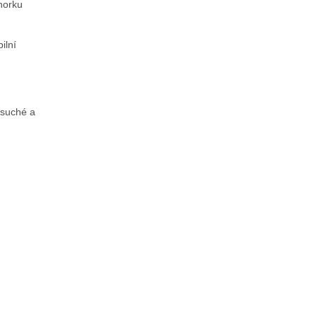
horku
ilní
(suché a