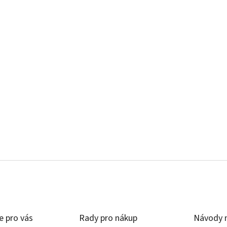
e pro vás
Rady pro nákup
Návody n