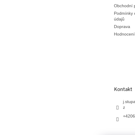
Obchodní 
Podmínky 
údajů
Doprava
Hodnocení
Kontakt
j.stup
z
+4206