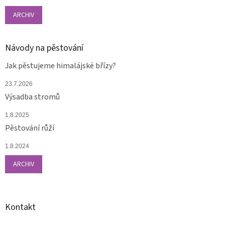
ARCHIV
Návody na pěstování
Jak pěstujeme himalájské břízy?
23.7.2026
Výsadba stromů
1.8.2025
Pěstování růží
1.8.2024
ARCHIV
Kontakt