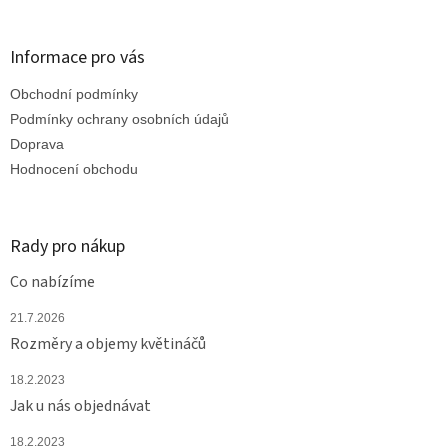
á
p
a
Informace pro vás
t
Obchodní podmínky
í
Podmínky ochrany osobních údajů
Doprava
Hodnocení obchodu
Rady pro nákup
Co nabízíme
21.7.2026
Rozměry a objemy květináčů
18.2.2023
Jak u nás objednávat
18.2.2023