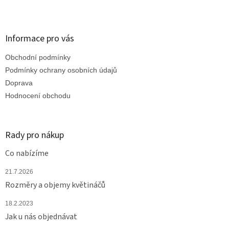
Z
á
p
a
Informace pro vás
t
Obchodní podmínky
í
Podmínky ochrany osobních údajů
Doprava
Hodnocení obchodu
Rady pro nákup
Co nabízíme
21.7.2026
Rozměry a objemy květináčů
18.2.2023
Jak u nás objednávat