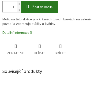
Přidat do košíku
Motiv na této složce je v krásných živých barvách na zeleném
pozadí a zobrazuje ptáčky a květiny.
Detailní informace
ZEPTAT SE
HLÍDAT
SDÍLET
Související produkty