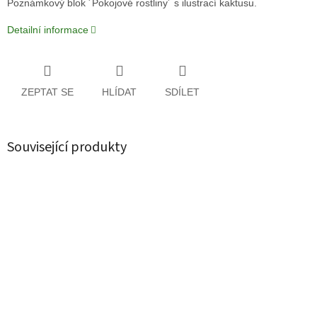
Poznámkový blok ´Pokojové rostliny´ s ilustrací kaktusu.
Detailní informace
ZEPTAT SE
HLÍDAT
SDÍLET
Související produkty