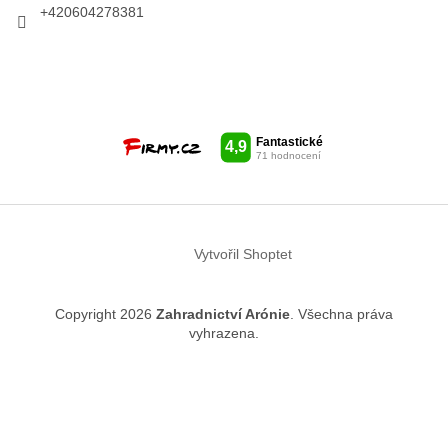
+420604278381
Vytvořil Shoptet
Copyright 2026
Zahradnictví Arónie
. Všechna práva
vyhrazena.