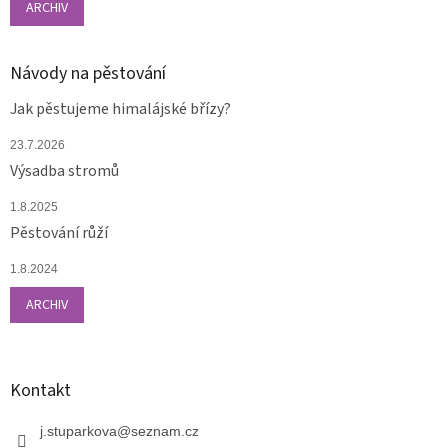
ARCHIV
Návody na pěstování
Jak pěstujeme himalájské břízy?
23.7.2026
Výsadba stromů
1.8.2025
Pěstování růží
1.8.2024
ARCHIV
Kontakt
j.stuparkova
@
seznam.cz