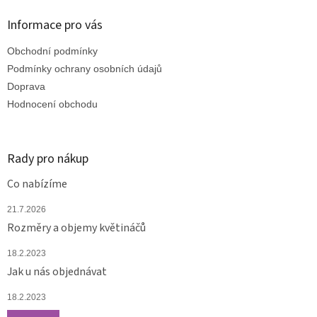
p
a
Informace pro vás
t
Obchodní podmínky
í
Podmínky ochrany osobních údajů
Doprava
Hodnocení obchodu
Rady pro nákup
Co nabízíme
21.7.2026
Rozměry a objemy květináčů
18.2.2023
Jak u nás objednávat
18.2.2023