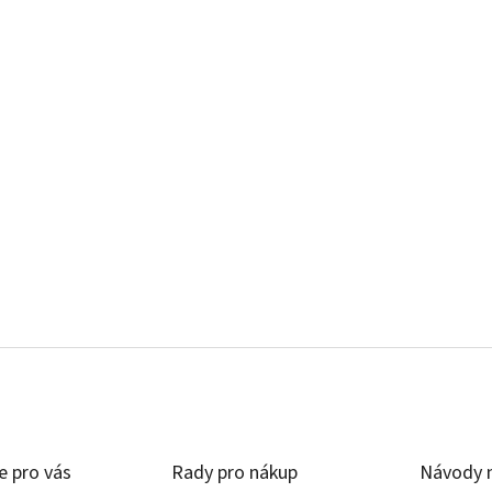
e pro vás
Rady pro nákup
Návody n