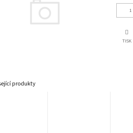
TISK
sející produkty