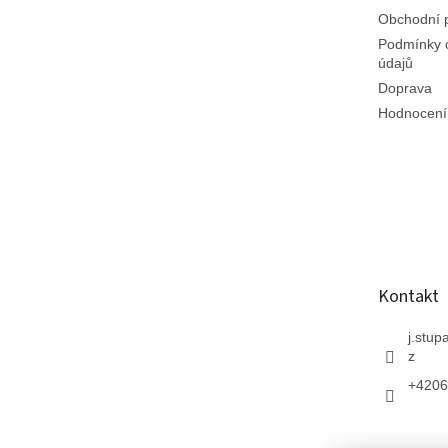
Obchodní 
Podmínky 
údajů
Doprava
Hodnocení
Kontakt
j.stup
z
+4206