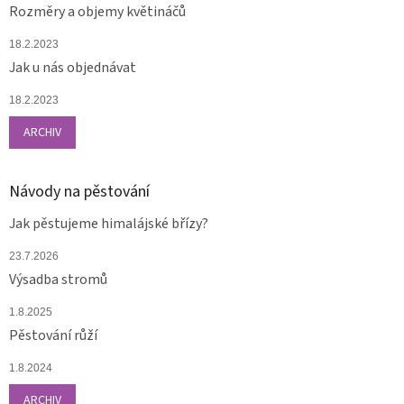
Rozměry a objemy květináčů
18.2.2023
Jak u nás objednávat
18.2.2023
ARCHIV
Návody na pěstování
Jak pěstujeme himalájské břízy?
23.7.2026
Výsadba stromů
1.8.2025
Pěstování růží
1.8.2024
ARCHIV