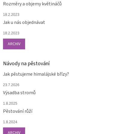
Rozměry a objemy květináčů
18.2.2023
Jak u nás objednávat
18.2.2023
ARCHIV
Návody na pěstování
Jak pěstujeme himalájské břízy?
23.7.2026
Výsadba stromů
1.8.2025
Pěstování růží
1.8.2024
ARCHIV