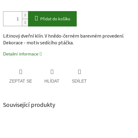
Přidat do košíku
Litinový dveřní klín. V hnědo-černém barevném provedení.
Dekorace - motiv sedícího ptáčka.
Detailní informace
ZEPTAT SE
HLÍDAT
SDÍLET
Související produkty