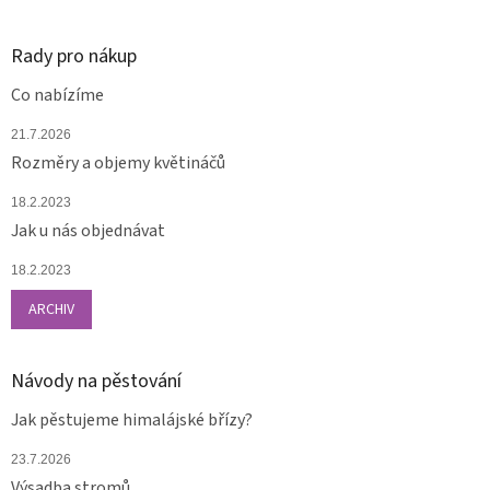
Rady pro nákup
Co nabízíme
21.7.2026
Rozměry a objemy květináčů
18.2.2023
Jak u nás objednávat
18.2.2023
ARCHIV
Návody na pěstování
Jak pěstujeme himalájské břízy?
23.7.2026
Výsadba stromů