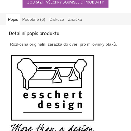
ZOBRAZIT VŠECHNY SOUVISEJÍCÍ PRODUKTY
Popis
Podobné (6)
Diskuze
Značka
Detailní popis produktu
Rozkošná originální zarážka do dveří pro milovníky ptáků.