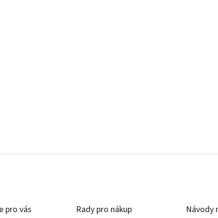
e pro vás
Rady pro nákup
Návody n