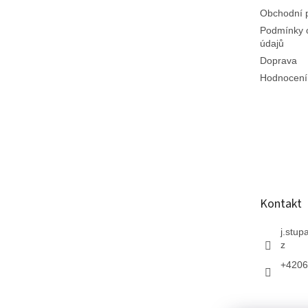
Obchodní 
Podmínky 
údajů
Doprava
Hodnocení
Kontakt
j.stup
z
+4206