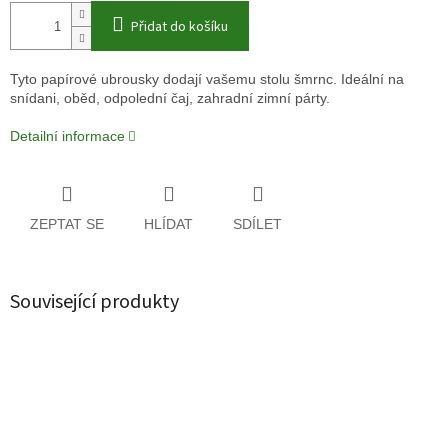
Přidat do košíku
Tyto papírové ubrousky dodají vašemu stolu šmrnc. Ideální na
snídani, oběd, odpolední čaj, zahradní zimní párty.
Detailní informace
ZEPTAT SE
HLÍDAT
SDÍLET
Související produkty