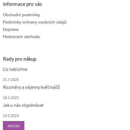
a
Informace pro vás
t
Obchodní podmínky
í
Podmínky ochrany osobních údajů
Doprava
Hodnocení obchodu
Rady pro nákup
Co nabízíme
21.7.2026
Rozměry a objemy květináčů
18.2.2023
Jak u nás objednávat
18.2.2023
ARCHIV