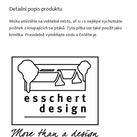
Detailní popis produktu
Misku umístěte na viditelné místo, ať si co nejlépe vychutnáte
požitek z koupajících se ptáků. Tyto pítka lze také použít jako
krmítka. Pravidelně vyměňujte vodu a čistěte je.