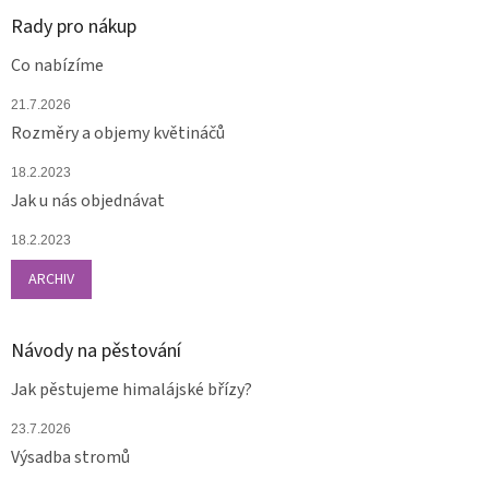
Rady pro nákup
Co nabízíme
21.7.2026
Rozměry a objemy květináčů
18.2.2023
Jak u nás objednávat
18.2.2023
ARCHIV
Návody na pěstování
Jak pěstujeme himalájské břízy?
23.7.2026
Výsadba stromů