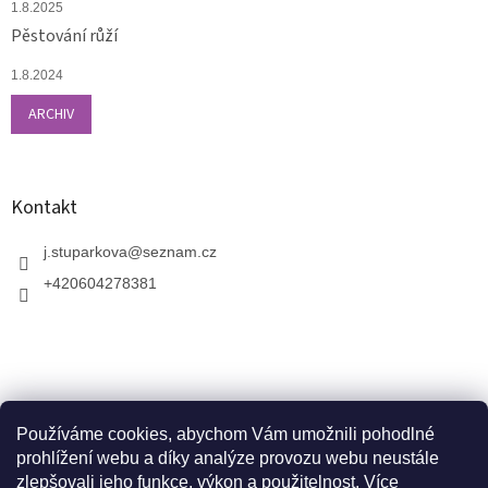
1.8.2025
Pěstování růží
1.8.2024
ARCHIV
Kontakt
j.stuparkova
@
seznam.cz
+420604278381
Používáme cookies, abychom Vám umožnili pohodlné
prohlížení webu a díky analýze provozu webu neustále
zlepšovali jeho funkce, výkon a použitelnost.
Více