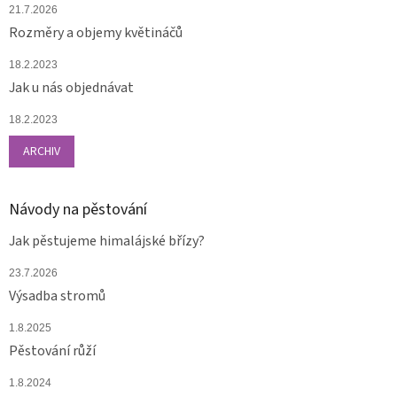
21.7.2026
Rozměry a objemy květináčů
18.2.2023
Jak u nás objednávat
18.2.2023
ARCHIV
Návody na pěstování
Jak pěstujeme himalájské břízy?
23.7.2026
Výsadba stromů
1.8.2025
Pěstování růží
1.8.2024