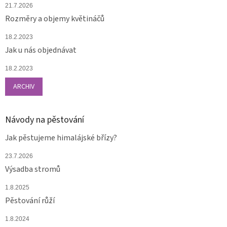
21.7.2026
Rozměry a objemy květináčů
18.2.2023
Jak u nás objednávat
18.2.2023
ARCHIV
Návody na pěstování
Jak pěstujeme himalájské břízy?
23.7.2026
Výsadba stromů
1.8.2025
Pěstování růží
1.8.2024