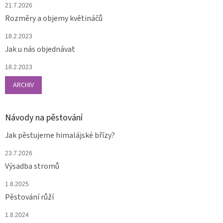
21.7.2026
Rozměry a objemy květináčů
18.2.2023
Jak u nás objednávat
18.2.2023
ARCHIV
Návody na pěstování
Jak pěstujeme himalájské břízy?
23.7.2026
Výsadba stromů
1.8.2025
Pěstování růží
1.8.2024