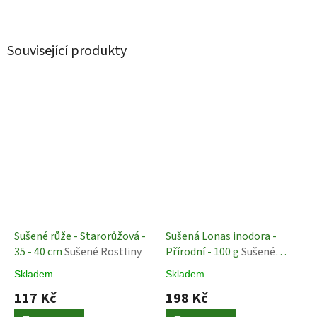
Související produkty
Sušené růže - Starorůžová -
Sušená Lonas inodora -
35 - 40 cm
Sušené Rostliny
Přírodní - 100 g
Sušené
rostliny
Skladem
Skladem
117 Kč
198 Kč