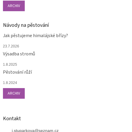
ARCHIV
Návody na pěstování
Jak pěstujeme himalájské břízy?
23.7.2026
Výsadba stromů
1.8.2025
Pěstování růží
1.8.2024
ARCHIV
Kontakt
j.stuparkova
@
seznam.cz