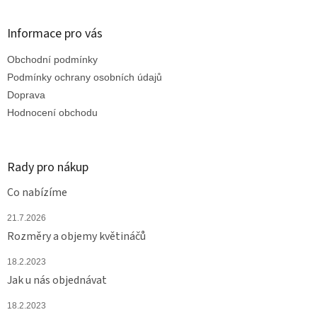
á
p
a
Informace pro vás
t
Obchodní podmínky
í
Podmínky ochrany osobních údajů
Doprava
Hodnocení obchodu
Rady pro nákup
Co nabízíme
21.7.2026
Rozměry a objemy květináčů
18.2.2023
Jak u nás objednávat
18.2.2023