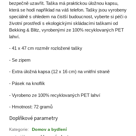
bezpečně uzavřít. Taška má praktickou úložnou kapsu,
která se hodí například na váš telefon. Tašky jsou vyrobeny
speciálně s ohledem na čistší budoucnost, vyberte si péči o
životní prostředí s ekologickými skládacími taškami od
Bekking & Blitz, vyrobenými ze 100% recyklovaných PET
lahví.
- 41 x 47 cm rozměr rozložené tašky
- Se zipem
- Extra úložná kapsa (12 x 16 cm) na vnitřní straně
- Pásek na knoflík
- Vyrobeno ze 100% recyklovaných PET lahví
- Hmotnost: 72 gramů
Doplňkové parametry
Kategorie
:
Domov a bydlení