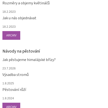
Rozměry a objemy květináčů
18.2.2023
Jak u nás objednávat
18.2.2023
ARCHIV
Návody na pěstování
Jak pěstujeme himalájské břízy?
23.7.2026
Výsadba stromů
1.8.2025
Pěstování růží
1.8.2024
ARCHIV