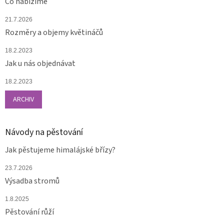
Co nabízíme
21.7.2026
Rozměry a objemy květináčů
18.2.2023
Jak u nás objednávat
18.2.2023
ARCHIV
Návody na pěstování
Jak pěstujeme himalájské břízy?
23.7.2026
Výsadba stromů
1.8.2025
Pěstování růží